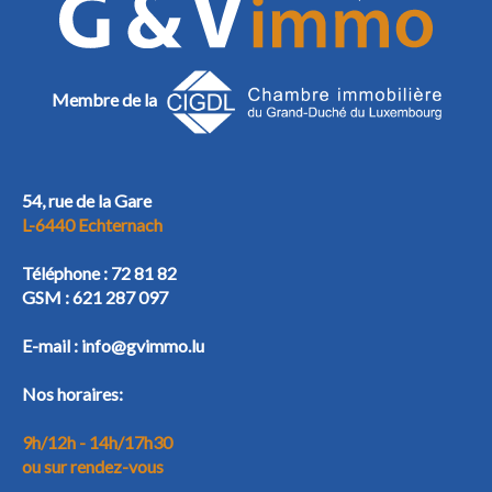
Membre de la
54, rue de la Gare
L-6440 Echternach
Téléphone :
72 81 82
GSM :
621 287 097
E-mail :
info@gvimmo.lu
Nos horaires:
9h/12h - 14h/17h30
ou sur rendez-vous